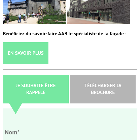
Bénéficiez du savoir-faire AAB le spécialiste de la façade :
EN SAVOIR PLUS
JE SOUHAITE ÊTRE
TÉLÉCHARGER LA
RAPPELÉ
BROCHURE