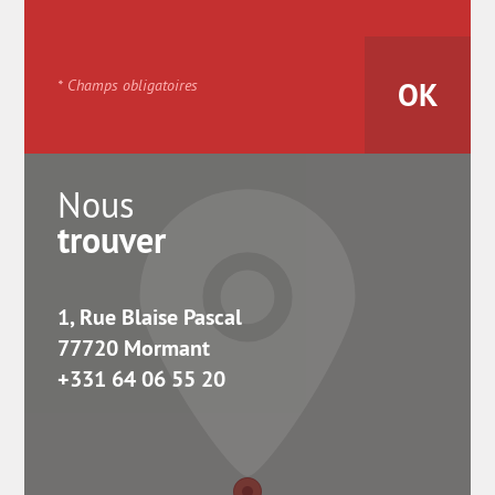
* Champs obligatoires
Nous
trouver
1, Rue Blaise Pascal
77720 Mormant
+331 64 06 55 20