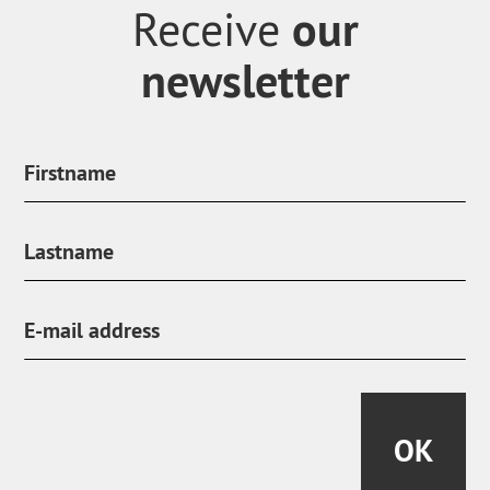
our
Receive
newsletter
OK