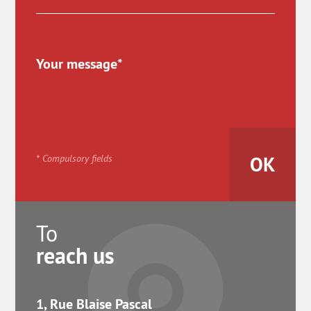
* Compulsory fields
To
reach us
1, Rue Blaise Pascal