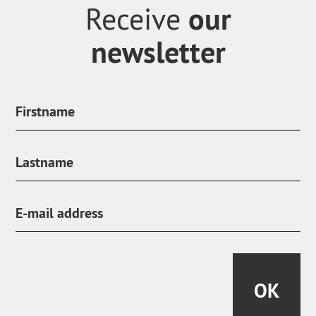
our
Receive
newsletter
OK