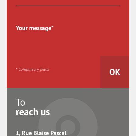
* Compulsory fields
To
reach us
1, Rue Blaise Pascal