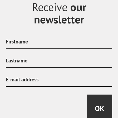
our
Receive
newsletter
OK