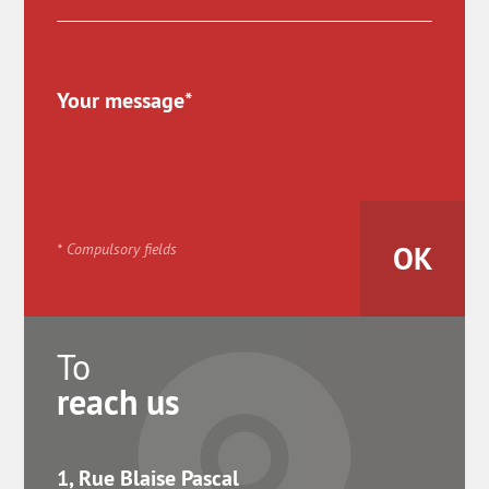
* Compulsory fields
To
reach us
1, Rue Blaise Pascal