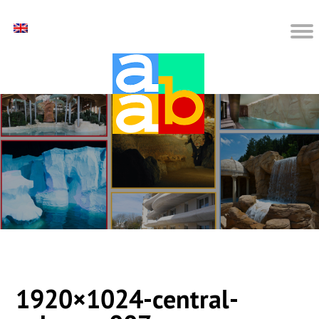
1920×1024-central-