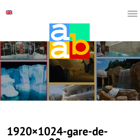
1920×1024-gare-de-