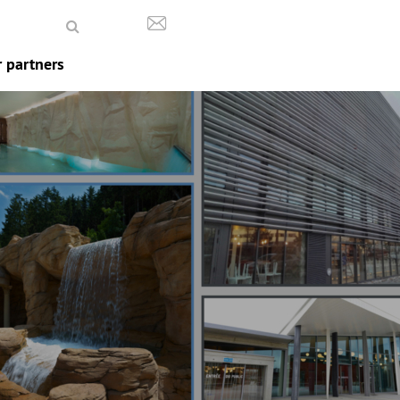
 partners