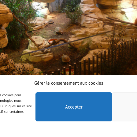
Gérer le consentement aux cookies
es cookies pour
chnologies nous
D uniques sur ce site.
Accepter
if sur certaines
© AAB 2023
Legal notice