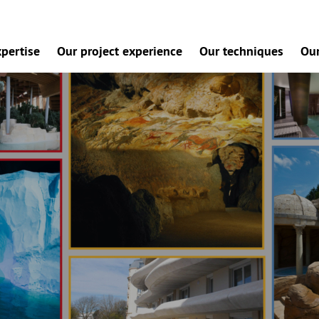
pertise
Our project experience
Our techniques
Our