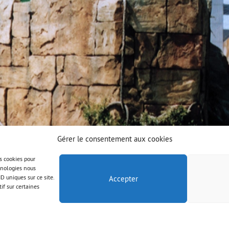
Gérer le consentement aux cookies
es cookies pour
chnologies nous
D uniques sur ce site.
Accepter
if sur certaines
© AAB 2023
Legal notice