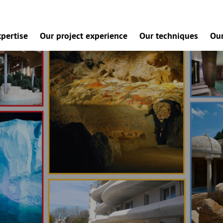
pertise
Our project experience
Our techniques
Our