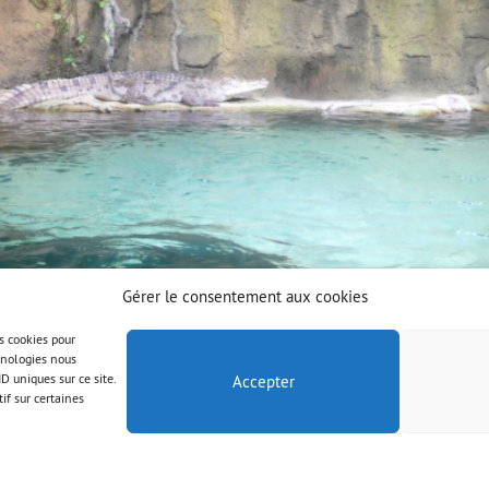
Gérer le consentement aux cookies
es cookies pour
chnologies nous
D uniques sur ce site.
Accepter
if sur certaines
© AAB 2025
Mentions légales