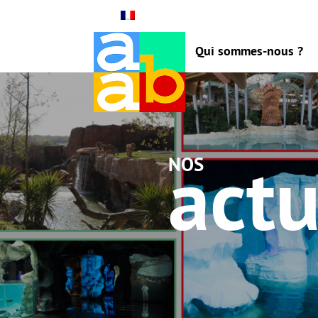
Qui sommes-nous ?
actu
nos