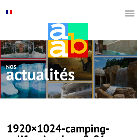
nos actualités
1920×1024-camping-