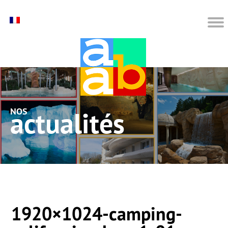
nos actualités
1920×1024-camping-