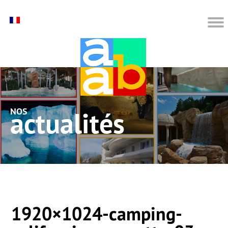
nos actualités
1920×1024-camping-