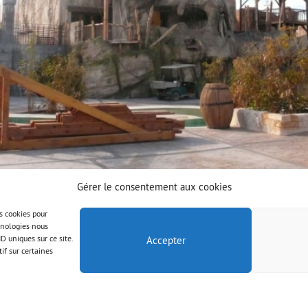
Gérer le consentement aux cookies
es cookies pour
chnologies nous
D uniques sur ce site.
Accepter
if sur certaines
© AAB 2025
Mentions légales