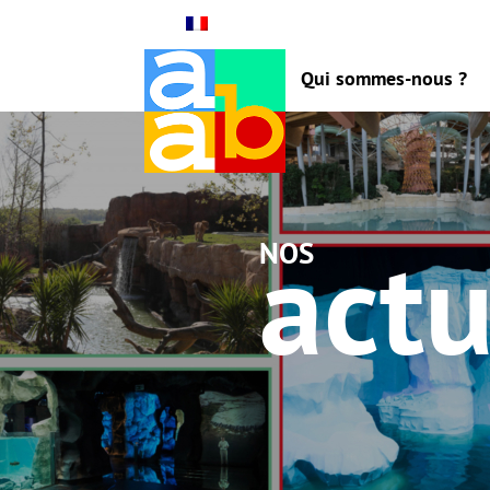
Qui sommes-nous ?
actu
nos