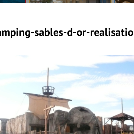
ping-sables-d-or-realisati