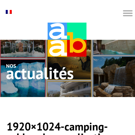
nos actualités
1920×1024-camping-