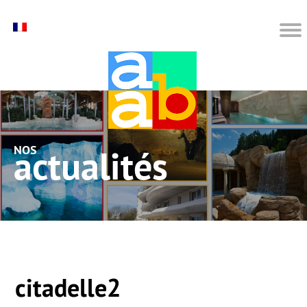
nos actualités
citadelle2