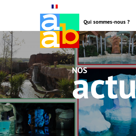
Qui sommes-nous ?
actu
nos