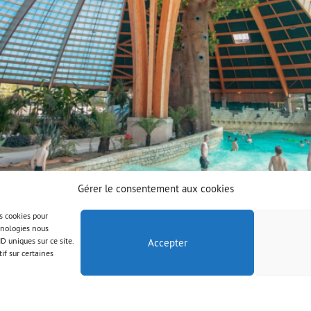
Gérer le consentement aux cookies
es cookies pour
chnologies nous
D uniques sur ce site.
Accepter
if sur certaines
© AAB 2025
Mentions légales