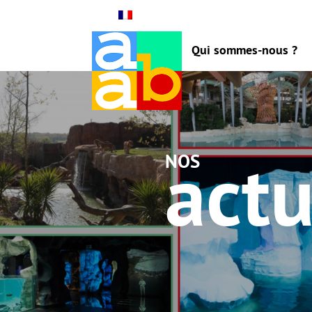
Qui sommes-nous ?
actu
nos