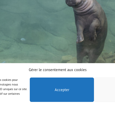
Gérer le consentement aux cookies
es cookies pour
chnologies nous
D uniques sur ce site.
Accepter
if sur certaines
© AAB 2025
Mentions légales