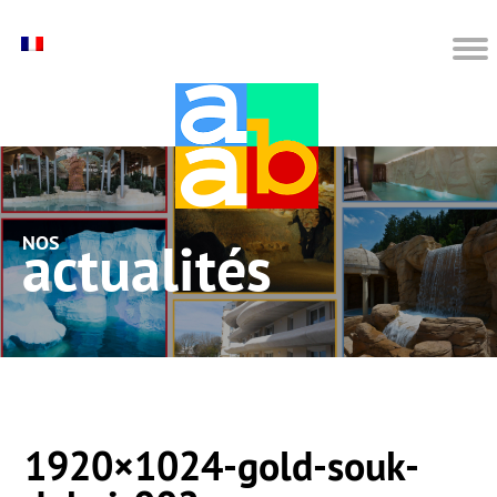
nos actualités
1920×1024-gold-souk-