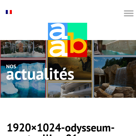
nos actualités
1920×1024-odysseum-