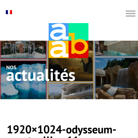
nos actualités
1920×1024-odysseum-