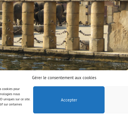
Gérer le consentement aux cookies
es cookies pour
chnologies nous
D uniques sur ce site.
Accepter
if sur certaines
© AAB 2025
Mentions légales