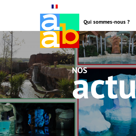
Qui sommes-nous ?
actu
nos