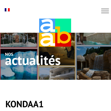
nos actualités
KONDAA1