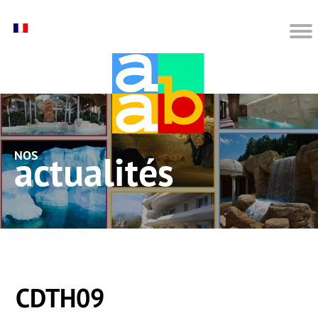
nos actualités
CDTH09