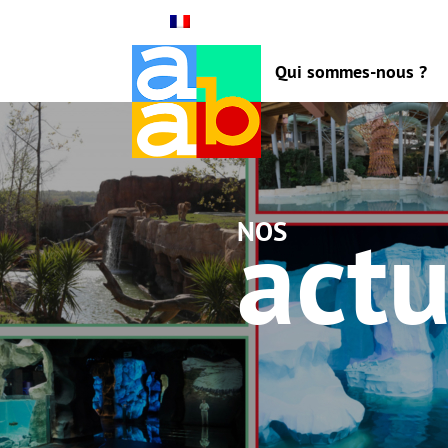
Qui sommes-nous ?
actu
nos