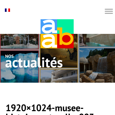
nos actualités
1920×1024-musee-