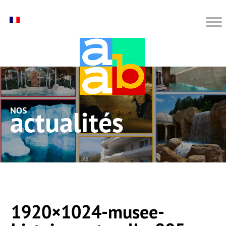
nos actualités
1920×1024-musee-