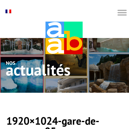
nos actualités
1920×1024-gare-de-