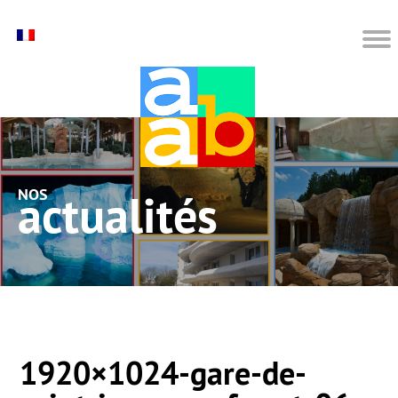
nos actualités
1920×1024-gare-de-