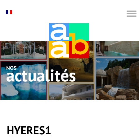
nos actualités
HYERES1