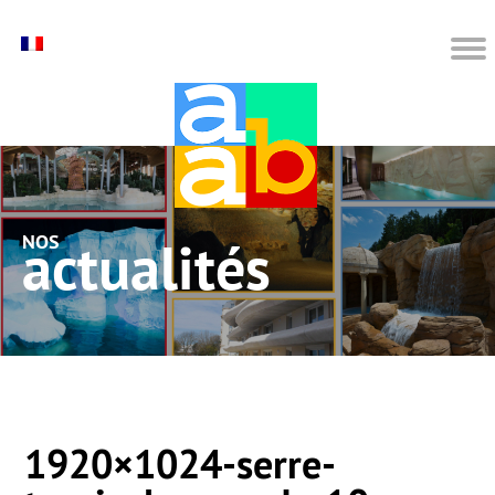
nos actualités
1920×1024-serre-