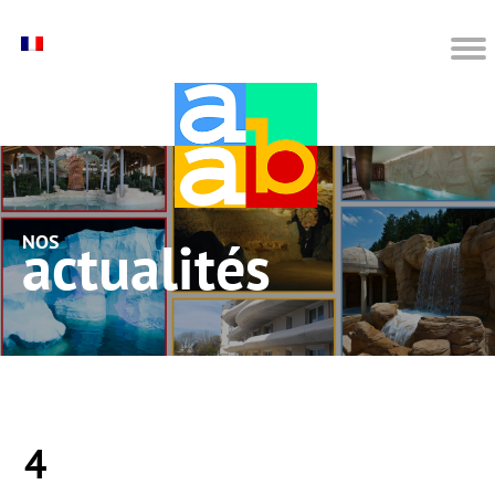
nos actualités
4