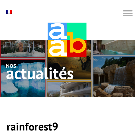
nos actualités
rainforest9