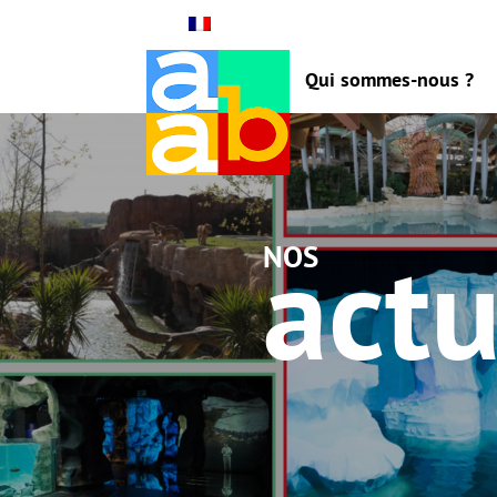
Qui sommes-nous ?
actu
nos