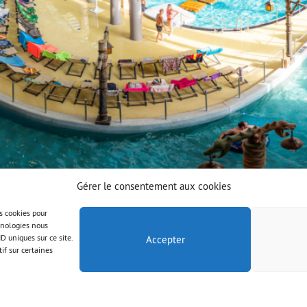
Gérer le consentement aux cookies
es cookies pour
chnologies nous
D uniques sur ce site.
Accepter
if sur certaines
© AAB 2025
Mentions légales