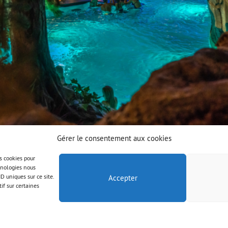
Gérer le consentement aux cookies
es cookies pour
chnologies nous
D uniques sur ce site.
Accepter
if sur certaines
© AAB 2025
Mentions légales