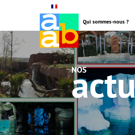
Qui sommes-nous ?
actu
nos