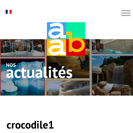
nos actualités
crocodile1