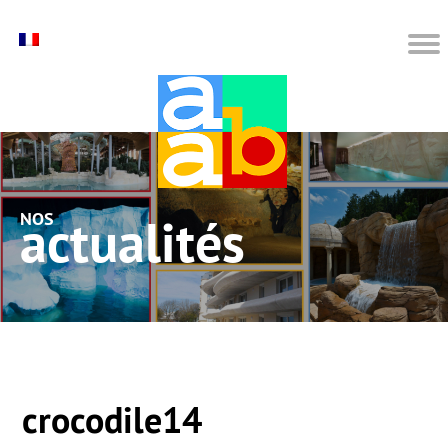
nos actualités
crocodile14