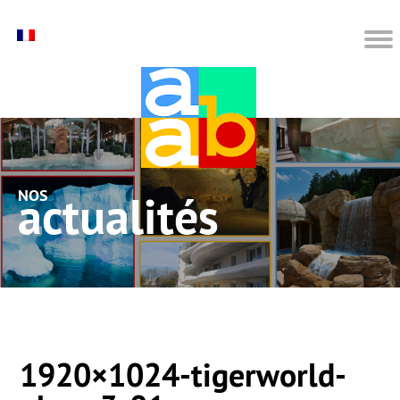
nos actualités
1920×1024-tigerworld-