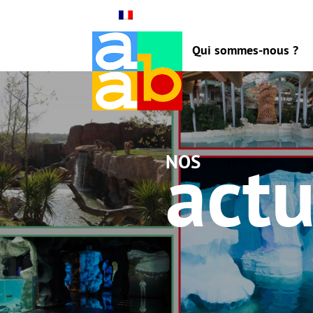
Qui sommes-nous ?
actu
nos