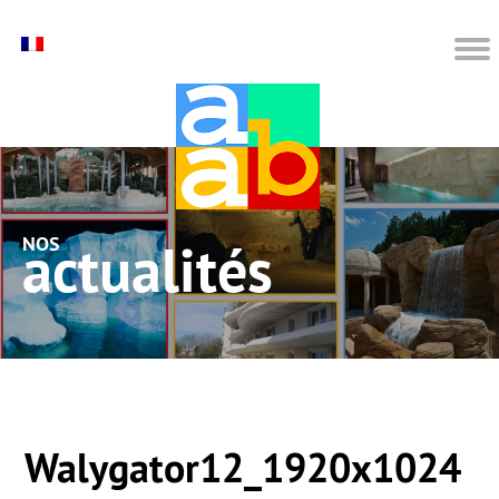
nos actualités
Walygator12_1920x1024