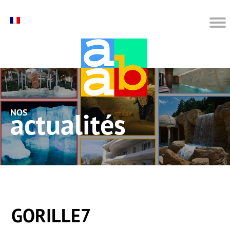
nos actualités
GORILLE7