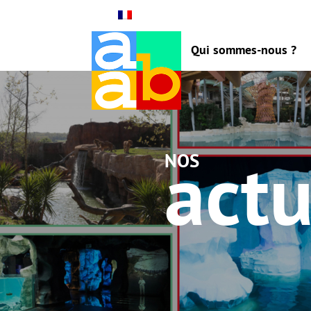
Qui sommes-nous ?
actu
nos