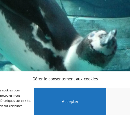
Gérer le consentement aux cookies
es cookies pour
chnologies nous
D uniques sur ce site.
Accepter
if sur certaines
© AAB 2025
Mentions légales