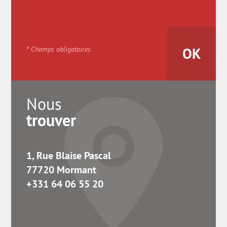
* Champs obligatoires
Nous
trouver
1, Rue Blaise Pascal
77720 Mormant
+331 64 06 55 20