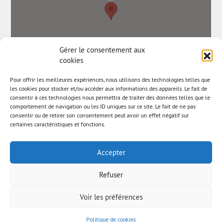
Gérer le consentement aux
cookies
Pour offrir les meilleures expériences, nous utilisons des technologies telles que
les cookies pour stocker et/ou accéder aux informations des appareils. Le fait de
consentir à ces technologies nous permettra de traiter des données telles que le
comportement de navigation ou les ID uniques sur ce site. Le fait de ne pas
consentir ou de retirer son consentement peut avoir un effet négatif sur
certaines caractéristiques et fonctions.
Accepter
Refuser
Voir les préférences
© AAB 2025
Mentions légales
Newsletter
Politique de cookies