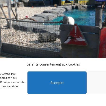
Gérer le consentement aux cookies
es cookies pour
chnologies nous
D uniques sur ce site.
Accepter
if sur certaines
© AAB 2025
Mentions légales