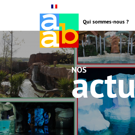
Qui sommes-nous ?
actu
nos